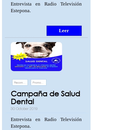
Entrevista en Radio Televisión
Estepona.
Leer
Recomendaciones
Promociones y eventos
Campaña de Salud
Dental
30 October 2019
Entrevista en Radio Televisión
Estepona.