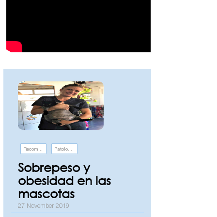
Recomendaciones
Patologías
Sobrepeso y
obesidad en las
mascotas
27 November 2019