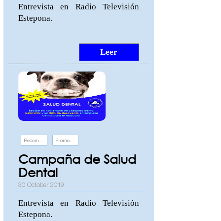
Entrevista en Radio Televisión
Estepona.
Leer
Recomendaciones
Promociones y eventos
Campaña de Salud
Dental
30 October 2019
Entrevista en Radio Televisión
Estepona.