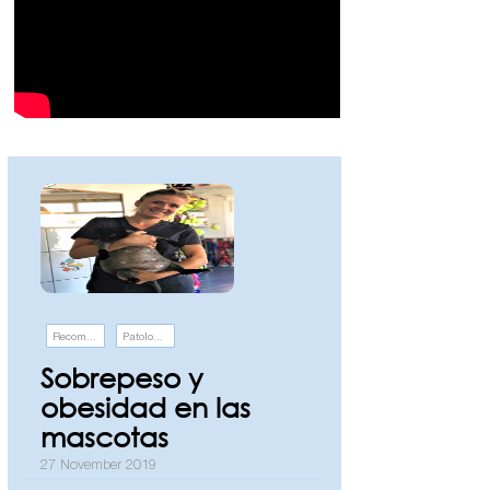
Recomendaciones
Patologías
Sobrepeso y
obesidad en las
mascotas
27 November 2019