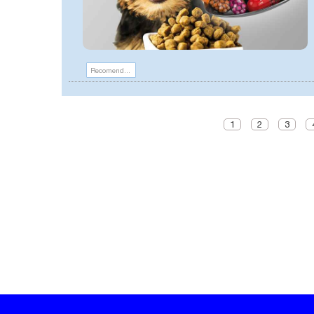
Recomendaciones
1
2
3