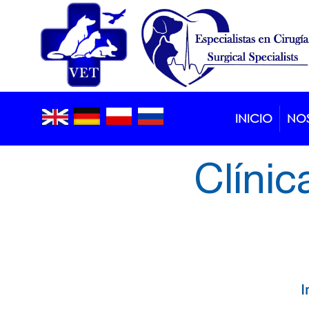
INICIO
NO
Clínic
I