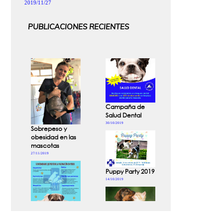
2019/11/27
PUBLICACIONES RECIENTES
Campaña de
Salud Dental
30/10/2019
Sobrepeso y
obesidad en las
mascotas
27/11/2019
Puppy Party 2019
14/10/2019
Enfermedades
Cachorros sanos