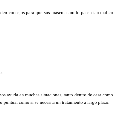
iden consejos para que sus mascotas no lo pasen tan mal en
os
os ayuda en muchas situaciones, tanto dentro de casa como
o puntual como si se necesita un tratamiento a largo plazo.