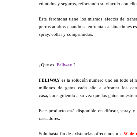
cómodos y seguros, reforzando su vínculo con ello
Esta feromona tiene los mismos efectos de trans
perros adultos cuando se enfrentan a situaciones es
spray, collar y comprimidos.
¿Qué es
Feliway
?
FELIWAY
es la solución número uno en todo el 
millones de gatos cada año a afrontar los ca
casa, consiguiendo a su vez que los gatos muestren 
Este producto está disponible en difusor, spray y 
rascadores.
Solo hasta fin de existencias ofrecemos un
5€ de 