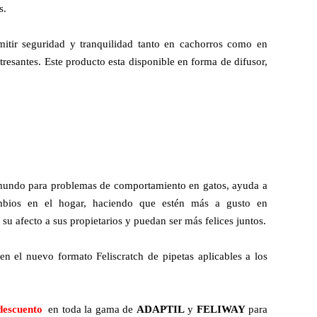
s.
mitir seguridad y tranquilidad tanto en cachorros como en
tresantes. Este producto esta disponible en forma de difusor,
mundo para problemas de comportamiento en gatos, ayuda a
mbios en el hogar, haciendo que estén más a gusto en
su afecto a sus propietarios y puedan ser más felices juntos.
en el nuevo formato Feliscratch de pipetas aplicables a los
descuento
en toda la gama de
ADAPTIL
y
FELIWAY
para