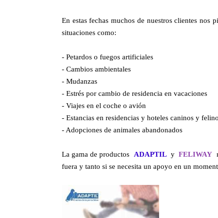
En estas fechas muchos de nuestros clientes nos p
situaciones como:
- Petardos o fuegos artificiales
- Cambios ambientales
- Mudanzas
- Estrés por cambio de residencia en vacaciones
- Viajes en el coche o avión
- Estancias en residencias y hoteles caninos y felin
- Adopciones de animales abandonados
La gama de productos
ADAPTIL
y
FELIWAY
n
fuera y tanto si se necesita un apoyo en un moment