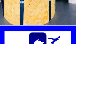
Contáctanos
Teléfonos:
+34 951 518 244