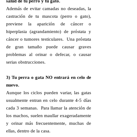
salud de tu perro y tu gato.
Además de evitar camadas no deseadas, la
castración de tu mascota (perro o gato),
previene la aparición de cáncer o
hiperplasia (agrandamiento) de próstata y
cáncer o tumores testiculares. Una próstata
de gran tamaño puede causar graves
problemas al orinar o defecar, o causar
serias obstrucciones.
3) Tu perra o gata NO entrará en celo de
nuevo.
Aunque los ciclos pueden variar, las gatas
usualmente entran en celo durante 4-5 días
cada 3 semanas. Para llamar la atención de
los machos, suelen maullar exageradamente
y orinar más frecuentemente, muchas de
ellas, dentro de la casa.