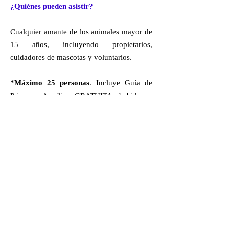
¿Quiénes pueden asistir?
Cualquier amante de los animales mayor de
15 años, incluyendo propietarios,
cuidadores de mascotas y voluntarios.
*Máximo 25 personas
. Incluye Guía de
Primeros Auxilios GRATUITA, bebidas y
aperitivos. Se ruega puntualidad.