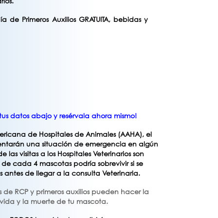
ios.
a de Primeros Auxilios GRATUITA, bebidas y
 tus datos abajo y resérvala ahora mismo!
ricana de Hospitales de Animales (AAHA), el
mentarán una situación de emergencia en algún
las visitas a los Hospitales Veterinarios son
de cada 4 mascotas podría sobrevivir si se
s antes de llegar a la consulta Veterinaria.
s de RCP y primeros auxilios pueden hacer la
 vida y la muerte de tu mascota.