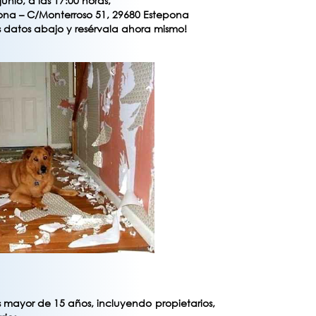
unio, a las 17:00 horas,
epona – C/Monterroso 51, 29680 Estepona
s datos abajo y resérvala ahora mismo!
 mayor de 15 años, incluyendo propietarios,