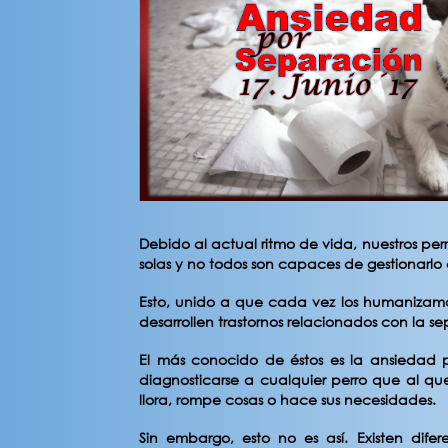
Debido al actual ritmo de vida, nuestros p
solas y no todos son capaces de gestionarlo
Esto, unido a que cada vez los humaniza
desarrollen trastornos relacionados con la s
El más conocido de éstos es la ansiedad 
diagnosticarse a cualquier perro que al qu
llora, rompe cosas o hace sus necesidades.
Sin embargo, esto no es así. Existen difer