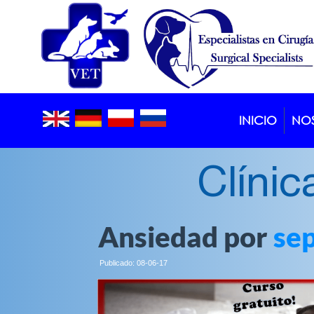
INICIO
NO
Clínic
Ansiedad por
se
Publicado: 08-06-17