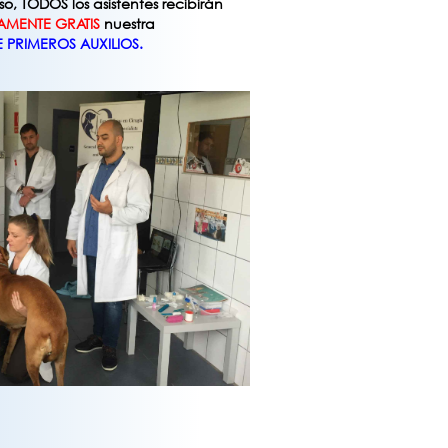
so, TODOS los asistentes recibirán
AMENTE GRATIS
nuestra
 PRIMEROS AUXILIOS.