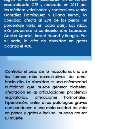
especializada CES y realizado en 2011 por
las médicas veterinarias y zootecnicas, María
González Domínguez y Liliana Bernal, la
obesidad afecta al 25% de los perros (el
porcentaje varía en cada país). Las razas
más propensas a contraerla son: Labrador,
Cocker Spaniel, Basset Hound y Beagle. Por
su parte, la cifra de obesidad en gatos
alcanza el 40%.
Controlar el peso de tu mascota es una de
las formas más demostrativas de amor
hacia ella. La obesidad es una enfermedad
nutricional que puede generar diabetes,
afectación en las articulaciones, problemas
respiratorios, alteraciones hormonales,
hipertensión, entre otras patologías graves
que conducen a una mala calidad de vida
en perros y gatos e incluso, pueden causar
su muerte.