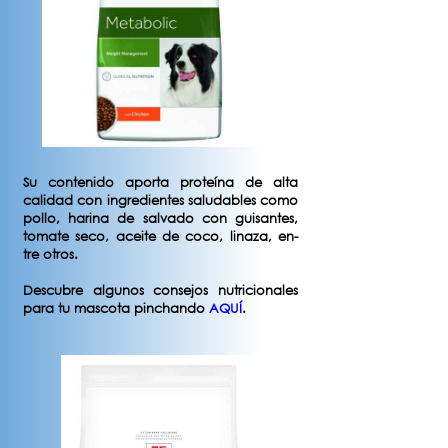
Su contenido aporta proteína de alta
calidad con ingredientes saludables como
pollo, harina de salvado con guisantes,
tomate seco, aceite de coco, linaza, en-
tre otros.
Descubre algunos consejos nutricionales
para tu mascota pinchando
AQUÍ
.