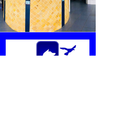
Contáctanos
Teléfonos:
+34 951 518 244